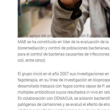
Con el apoyo del programa ALFA-Unión Europea, Harvar
MAB se ha constituido en líder de la evaluación de 
bioremediación y control de poblaciones bacterianas,
para el control de bacterias causantes de infeccione
coli, entre otros)
El grupo inició en el año 2007 sus investigaciones en 
fagoterapia, en su línea de investigación en biopros
desarrollado trabajos con fagos contra cepas de P. ae
múltiples antibióticos cuyos resultados in vivo en ra
En colaboración con CENIACUA, se aislaron bacterióf
patógenas de camarones y se evaluó el efecto de ello