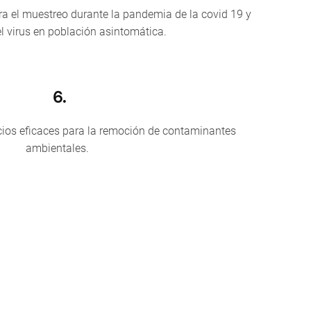
ra el muestreo durante la pandemia de la covid 19 y
el virus en población asintomática.
6.
ios eficaces para la remoción de contaminantes
ambientales.