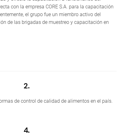
directa con la empresa CORE S.A. para la capacitación
ientemente, el grupo fue un miembro activo del
ción de las brigadas de muestreo y capacitación en
2.
ormas de control de calidad de alimentos en el país.
4.