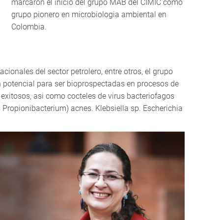
marcaron el inicio del grupo MAB del CIMIC como
grupo pionero en microbiologia ambiental en
Colombia.
onales del sector petrolero, entre otros, el grupo
n potencial para ser bioprospectadas en procesos de
exitosos, asi como cocteles de virus bacteriofagos
Propionibacterium) acnes. Klebsiella sp. Escherichia