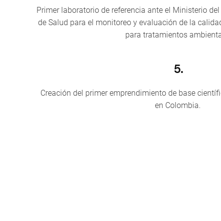
Primer laboratorio de referencia ante el Ministerio d
de Salud para el monitoreo y evaluación de la calid
para tratamientos ambient
5.
Creación del primer emprendimiento de base científ
en Colombia.