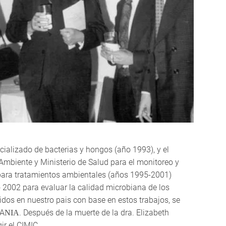
ecializado de bacterias y hongos (año 1993), y el
 Ambiente y Ministerio de Salud para el monitoreo y
 para tratamientos ambientales (años 1995-2001)
o 2002 para evaluar la calidad microbiana de los
dos en nuestro pais con base en estos trabajos, se
AΝΙΑ. Después de la muerte de la dra. Elizabeth
ir el CIMIC.