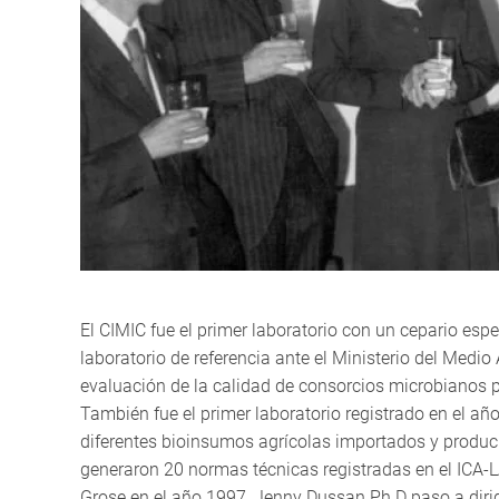
El CIMIC fue el primer laboratorio con un cepario esp
laboratorio de referencia ante el Ministerio del Medio
evaluación de la calidad de consorcios microbianos
También fue el primer laboratorio registrado en el añ
diferentes bioinsumos agrícolas importados y produci
generaron 20 normas técnicas registradas en el ICA-L
Grose en el año 1997, Jenny Dussan Ph.D paso a dirig