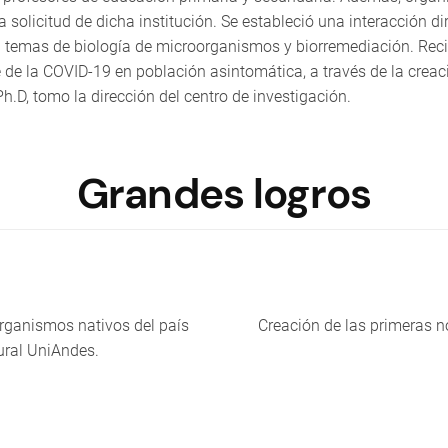
a solicitud de dicha institución. Se estableció una interacción 
en temas de biología de microorganismos y biorremediación. Rec
e de la COVID-19 en población asintomática, a través de la crea
.D, tomo la dirección del centro de investigación.
Grandes logros
rganismos nativos del país
Creación de las primeras n
ural UniAndes.