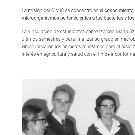
La misión del CIMIC se concentró en
el conocimiento, 
microorganismos pertenecientes a las bacterias y lo
La vinculación de estudiantes comenzó con Maria Sze
últimos semestres y para finalizar su grado en microbi
Grose iniciaron los primeros muestreos para el aisla
interés en agricultura y salud con el fin de ir confor