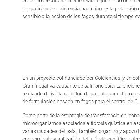
cóctel, los resultados evidenciaron que el uso de un c
la aparición de resistencia bacteriana y la población
sensible a la acción de los fagos durante el tiempo e
En un proyecto cofinanciado por Colciencias, y en col
Gram negativa causante de salmonelosis. La eficiencia 
realizado derivó la solicitud de patente para el pro
de formulación basada en fagos para el control de C
Como parte de la estrategia de transferencia del conoc
microorganismos asociados a fibrosis quística en asoc
varias ciudades del país. También organizó y apoyo la
conocimiento y aplicación del método científico entre