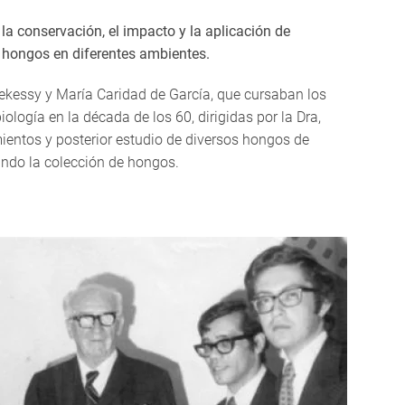
la conservación, el impacto y la aplicación de
s hongos en diferentes ambientes.
kessy y María Caridad de García, que cursaban los
ología en la década de los 60, dirigidas por la Dra,
mientos y posterior estudio de diversos hongos de
mando la colección de hongos.