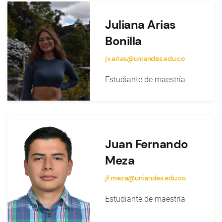
Juliana Arias
Bonilla
jv.arias@uniandes.edu.co
Estudiante de maestría
Juan Fernando
Meza
jf.meza@uniandes.edu.co
Estudiante de maestría