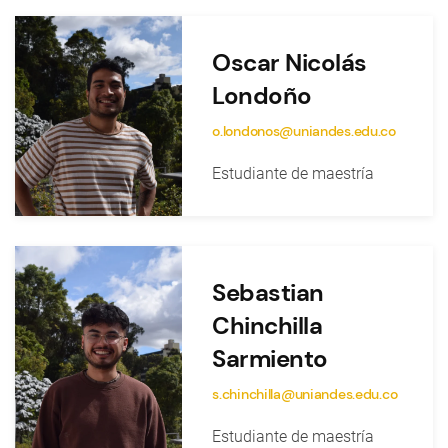
Oscar Nicolás
Londoño
o.londonos@uniandes.edu.co
Estudiante de maestría
Sebastian
Chinchilla
Sarmiento
s.chinchilla@uniandes.edu.co
Estudiante de maestría