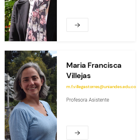
Maria Francisca
Villejas
m.f.villegastorres@uniandes.edu.co
Profesora Asistente