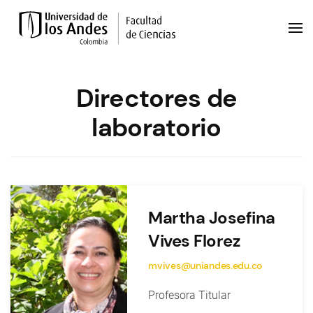
Directores de
laboratorio
Martha Josefina
Vives Florez
mvives@uniandes.edu.co
Profesora Titular