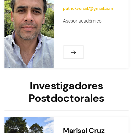
patrickvenail7@gmail.com
Asesor académico
Investigadores
Postdoctorales
Marisol Cruz