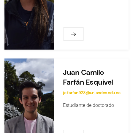
Juan Camilo
Farfán Esquivel
jc.farfan928@uniandes.edu.co
Estudiante de doctorado