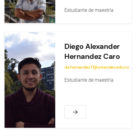
Estudiante de maestría
Diego Alexander
Hernandez Caro
da.hernandez17@uniandes.edu.co
Estudiante de maestría