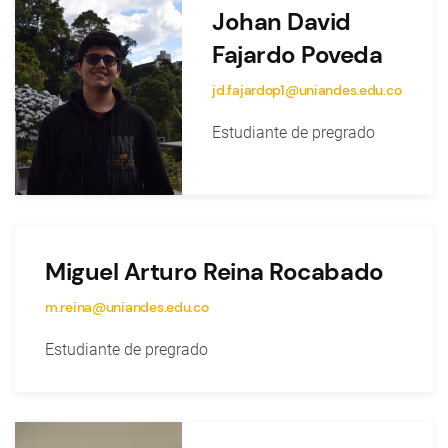
Johan David
Fajardo Poveda
jd.fajardop1@uniandes.edu.co
Estudiante de pregrado
Miguel Arturo Reina Rocabado
m.reina@uniandes.edu.co
Estudiante de pregrado