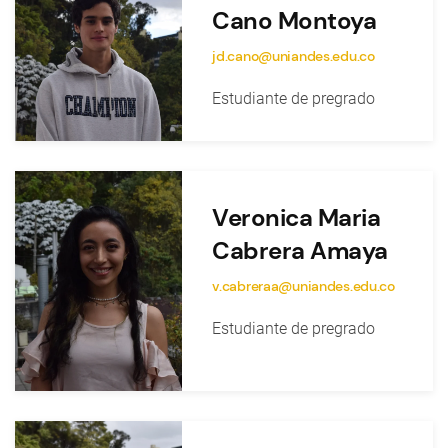
Cano Montoya
jd.cano@uniandes.edu.co
Estudiante de pregrado
Veronica Maria
Cabrera Amaya
v.cabreraa@uniandes.edu.co
Estudiante de pregrado