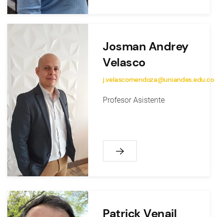
Josman Andrey
Velasco
j.velascomendoza@uniandes.edu.co
Profesor Asistente
Patrick Venail