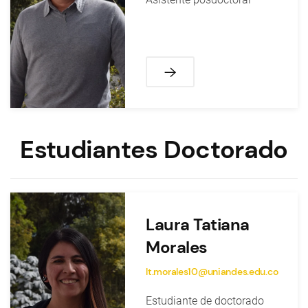
Estudiantes Doctorado
Laura Tatiana
Morales
lt.morales10@uniandes.edu.co
Estudiante de doctorado