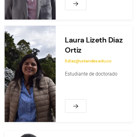
Laura Lizeth Diaz
Ortiz
ll.diaz@uniandes.edu.co
Estudiante de doctorado