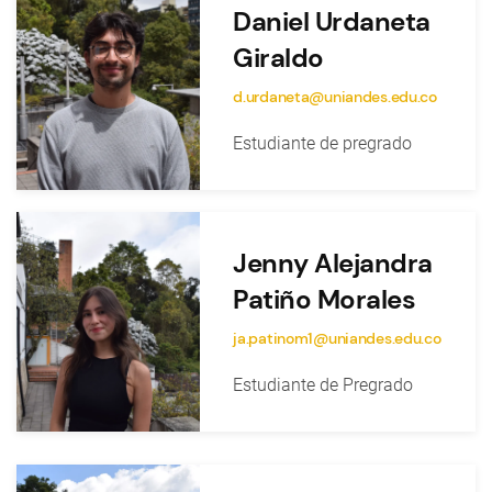
Daniel Urdaneta
Giraldo
d.urdaneta@uniandes.edu.co
Estudiante de pregrado
Jenny Alejandra
Patiño Morales
ja.patinom1@uniandes.edu.co
Estudiante de Pregrado