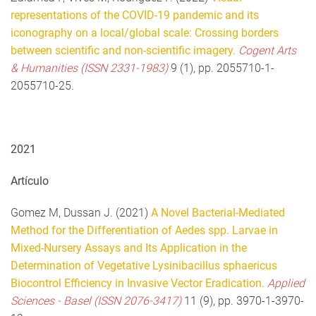
representations of the COVID-19 pandemic and its
iconography on a local/global scale: Crossing borders
between scientific and non-scientific imagery.
Cogent Arts
& Humanities (ISSN 2331-1983)
9 (1), pp. 2055710-1-
2055710-25.
2021
Artículo
Gomez M, Dussan J. (2021)
A Novel Bacterial-Mediated
Method for the Differentiation of Aedes spp. Larvae in
Mixed-Nursery Assays and Its Application in the
Determination of Vegetative Lysinibacillus sphaericus
Biocontrol Efficiency in Invasive Vector Eradication.
Applied
Sciences - Basel (ISSN 2076-3417)
11 (9), pp. 3970-1-3970-