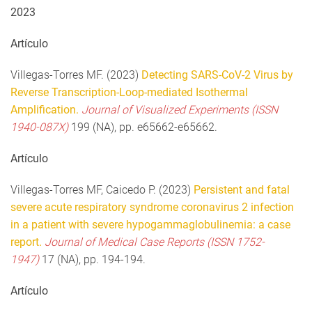
2023
Artículo
Villegas-Torres MF. (2023)
Detecting SARS-CoV-2 Virus by
Reverse Transcription-Loop-mediated Isothermal
Amplification.
Journal of Visualized Experiments (ISSN
1940-087X)
199 (NA), pp. e65662-e65662.
Artículo
Villegas-Torres MF, Caicedo P. (2023)
Persistent and fatal
severe acute respiratory syndrome coronavirus 2 infection
in a patient with severe hypogammaglobulinemia: a case
report.
Journal of Medical Case Reports (ISSN 1752-
1947)
17 (NA), pp. 194-194.
Artículo