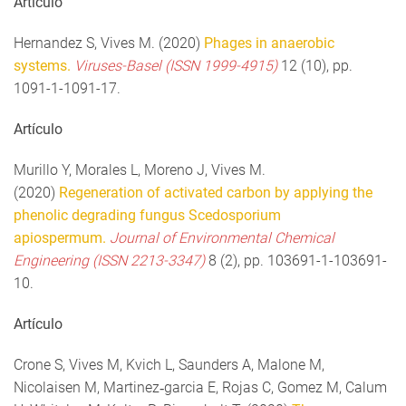
Artículo
Hernandez S, Vives M. (2020)
Phages in anaerobic
systems.
Viruses-Basel (ISSN 1999-4915)
12 (10), pp.
1091-1-1091-17.
Artículo
Murillo Y, Morales L, Moreno J, Vives M.
(2020)
Regeneration of activated carbon by applying the
phenolic degrading fungus Scedosporium
apiospermum.
Journal of Environmental Chemical
Engineering (ISSN 2213-3347)
8 (2), pp. 103691-1-103691-
10.
Artículo
Crone S, Vives M, Kvich L, Saunders A, Malone M,
Nicolaisen M, Martinez‐garcia E, Rojas C, Gomez M, Calum