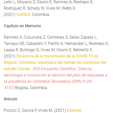
León L, Moyano D, Osorio E, Ramirez A, Restrepo S,
Rodriguez R, Schady N, Vives M, Webb D.
(2021)
CoVIDA.
Colombia.
Capítulo en Memoria
Ramirez A, Cucunuba Z, Contreras S, Salas-Zapata L,
Tamayo GE, Caballero Y, Patiño A, Hernandez L, Restrepo S,
Laajaj R, Buitrago G, Vives M, Osorio E, Behrentz E.
(2021)
Dinámica de la transmisión de la COVID-19 en
Bogotá, Colombia: resultados del rastreo de contactos del
estudio Covida.
XVII Encuentro Científico “Ciencia,
tecnología e innovación al servicio del plan de respuesta a
la pandemia en Colombia”
Biomedica (ISSN 0120-
4157)
Bogota, Colombia.
Artículo
Picozzi C, Garcia P, Vives M. (2021)
Editorial: