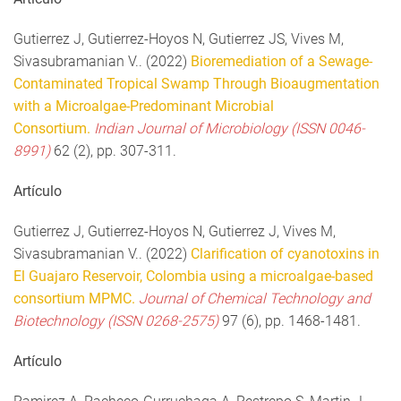
Gutierrez J, Gutierrez-Hoyos N, Gutierrez JS, Vives M,
Sivasubramanian V.. (2022)
Bioremediation of a Sewage-
Contaminated Tropical Swamp Through Bioaugmentation
with a Microalgae-Predominant Microbial
Consortium.
Indian Journal of Microbiology (ISSN 0046-
8991)
62 (2), pp. 307-311.
Artículo
Gutierrez J, Gutierrez-Hoyos N, Gutierrez J, Vives M,
Sivasubramanian V.. (2022)
Clarification of cyanotoxins in
El Guajaro Reservoir, Colombia using a microalgae-based
consortium MPMC.
Journal of Chemical Technology and
Biotechnology (ISSN 0268-2575)
97 (6), pp. 1468-1481.
Artículo