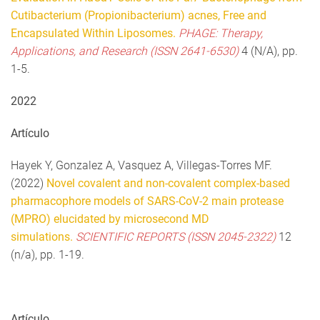
Cutibacterium (Propionibacterium) acnes, Free and
Encapsulated Within Liposomes.
PHAGE: Therapy,
Applications, and Research (ISSN 2641-6530)
4 (N/A), pp.
1-5.
2022
Artículo
Hayek Y, Gonzalez A, Vasquez A, Villegas-Torres MF.
(2022)
Novel covalent and non-covalent complex-based
pharmacophore models of SARS-CoV-2 main protease
(MPRO) elucidated by microsecond MD
simulations.
SCIENTIFIC REPORTS (ISSN 2045-2322)
12
(n/a), pp. 1-19.
Artículo