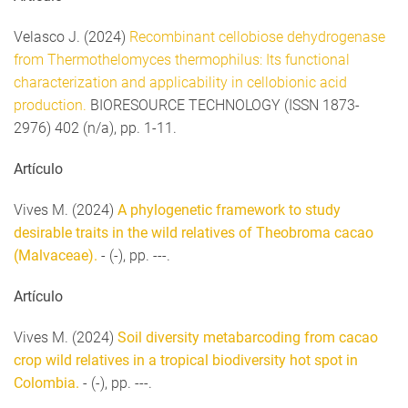
Velasco J. (2024)
Recombinant cellobiose dehydrogenase
from Thermothelomyces thermophilus: Its functional
characterization and applicability in cellobionic acid
production.
BIORESOURCE TECHNOLOGY (ISSN 1873-
2976) 402 (n/a), pp. 1-11.
Artículo
Vives M. (2024)
A phylogenetic framework to study
desirable traits in the wild relatives of Theobroma cacao
(Malvaceae).
- (-), pp. ---.
Artículo
Vives M. (2024)
Soil diversity metabarcoding from cacao
crop wild relatives in a tropical biodiversity hot spot in
Colombia.
- (-), pp. ---.