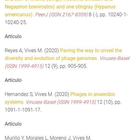
Negaprion brevirostris) and one stingray (Hypanus
americanus).
PeerJ (ISSN 2167-8359)
8 (-), pp. 10240-1-
10240-25.
Artículo
Reyes A, Vives M. (2020)
Paving the way to unveil the
diversity and evolution of phage genomes.
Viruses-Basel
(ISSN 1999-4915)
12 (9), pp. 905-905.
Artículo
Hernandez S, Vives M. (2020)
Phages in anaerobic
systems.
Viruses-Basel (ISSN 1999-4915)
12 (10), pp.
1091-1-1091-17.
Artículo
Murillo Y, Morales L, Moreno J, Vives M.