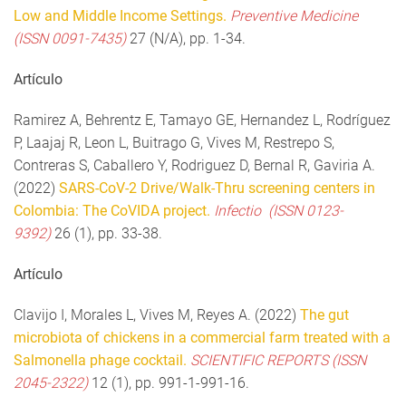
Low and Middle Income Settings.
Preventive Medicine
(ISSN 0091-7435)
27 (N/A), pp. 1-34.
Artículo
Ramirez A, Behrentz E, Tamayo GE, Hernandez L, Rodríguez
P, Laajaj R, Leon L, Buitrago G, Vives M, Restrepo S,
Contreras S, Caballero Y, Rodriguez D, Bernal R, Gaviria A.
(2022)
SARS-CoV-2 Drive/Walk-Thru screening centers in
Colombia: The CoVIDA project.
Infectio (ISSN 0123-
9392)
26 (1), pp. 33-38.
Artículo
Clavijo I, Morales L, Vives M, Reyes A. (2022)
The gut
microbiota of chickens in a commercial farm treated with a
Salmonella phage cocktail.
SCIENTIFIC REPORTS (ISSN
2045-2322)
12 (1), pp. 991-1-991-16.