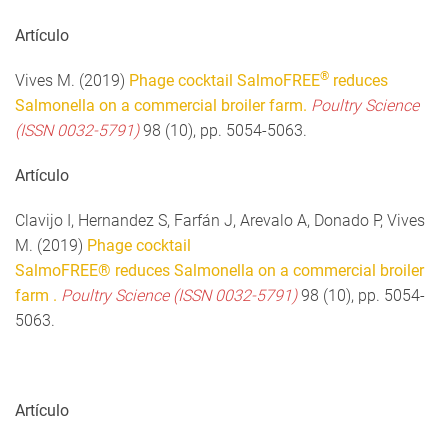
Artículo
®
Vives M. (2019)
Phage cocktail SalmoFREE
reduces
Salmonella on a commercial broiler farm.
Poultry Science
(ISSN 0032-5791)
98 (10), pp. 5054-5063.
Artículo
Clavijo I, Hernandez S, Farfán J, Arevalo A, Donado P, Vives
M. (2019)
Phage cocktail
SalmoFREE® reduces Salmonella on a commercial broiler
farm .
Poultry Science (ISSN 0032-5791)
98 (10), pp. 5054-
5063.
Artículo