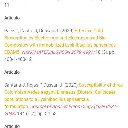
11.
Artículo
Paez C, Castro J, Dussan J. (2020)
Effective Gold
Biosorption by Electrospun and Electrosprayed Bio-
Composites with Immobilized Lysinibacillus sphaericus
CBAM5.
NANOMATERIALS (ISSN 2079-4991)
10 (3), pp.
408-1-408-12.
Artículo
Santana J, Rojas P, Dussan J. (2020)
Susceptibility of three
Colombian Aedes aegypti Linnaeus (Diptera: Culicidae)
populations to a Lysinibacillus sphaericus
formulation.
Journal of Applied Entomology (ISSN 0931-
2048)
144 (1-2), pp. 54-63.
Artículo