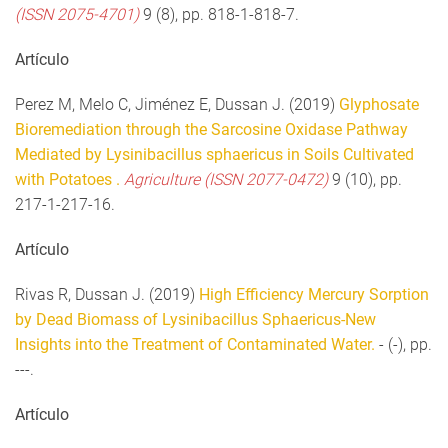
(ISSN 2075-4701)
9 (8), pp. 818-1-818-7.
Artículo
Perez M, Melo C, Jiménez E, Dussan J. (2019)
Glyphosate
Bioremediation through the Sarcosine Oxidase Pathway
Mediated by Lysinibacillus sphaericus in Soils Cultivated
with Potatoes .
Agriculture (ISSN 2077-0472)
9 (10), pp.
217-1-217-16.
Artículo
Rivas R, Dussan J. (2019)
High Efficiency Mercury Sorption
by Dead Biomass of Lysinibacillus Sphaericus-New
Insights into the Treatment of Contaminated Water.
- (-), pp.
---.
Artículo